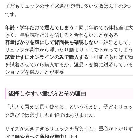
子どもリュックのサイズ選びで特に多い失敗は以下の3つ
です。
年齢・学年だけで選んでしまう
：同じ年齢でも体格差は大
きく、年齢表記だけを信じると合わないことがある
容量ばかりを気にして背面長を確認しない
：結果として、
リュックが背中から浮いたり腰より下まで下がってしまう
試着せずにオンラインのみで購入する
：可能であれば実物
を試着させてから購入するか、返品・交換に対応している
ショップを選ぶことが重要
後悔しやすい選び方とその理由
「大きく買えば長く使える」という考えは、子どもリュッ
ク選びでは必ずしも正解ではありません。
サイズが大きすぎるリュックを背負うと、重心が下がりす
ぎて
腰や肩への負担が集中
します。