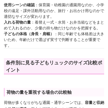
使用シーンの確認
：保育園・幼稚園の通園用なのか、小学
校の遠足・課外活動用なのか、旅行・お出かけ用なのかで
適切なサイズが変わります。
入れる荷物の量
：着替え一式・水筒・お弁当箱などをまと
めて入れるのか、少量の持ち物だけなのかを把握する。
子どもの体格（身長・肩幅）
：同じ年齢でも体格差は大き
いため、年齢だけで選ばず実寸で判断することが重要で
す。
条件別に見る子どもリュックのサイズ比較ポ
イント
荷物の量を重視する場合の比較軸
荷物が多くなりがちな通園・通学シーンでは、
容量と収納