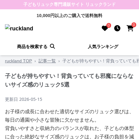
子どもリュック専門通販サイト リュックランド
10,000円以上のご購入で送料無料
0
0
商品を検索する
人気ランキング
ruckland TOP
›
記事一覧
›
子どもが持ちやすい！背負っていても
子どもが持ちやすい！背負っていても邪魔にならな
いサイズ感のリュック5選
更新日
2026-05-15
お子様の成長に合わせた適切なサイズのリュック選びは、
毎日の通園や小さな冒険に欠かせません。
背負いやすさと収納力のバランスが取れた、子どもの体型
に合った絶妙なサイズ感のリュックは、お子様の負担を減