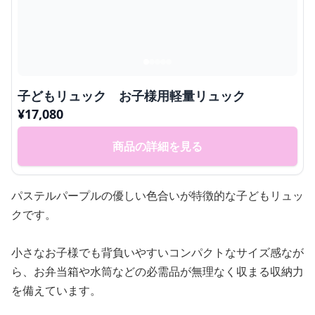
子どもリュック お子様用軽量リュック
¥
17,080
商品の詳細を見る
パステルパープルの優しい色合いが特徴的な子どもリュッ
クです。
小さなお子様でも背負いやすいコンパクトなサイズ感なが
ら、お弁当箱や水筒などの必需品が無理なく収まる収納力
を備えています。