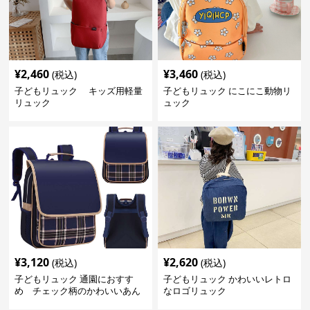
¥
2,460
¥
3,460
(税込)
(税込)
子どもリュック キッズ用軽量
子どもリュック にこにこ動物リ
リュック
ュック
¥
3,120
¥
2,620
(税込)
(税込)
子どもリュック 通園におすす
子どもリュック かわいいレトロ
め チェック柄のかわいいあん
なロゴリュック
しんリュック