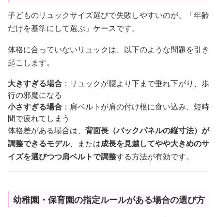
子どものリュックサイズ選びで失敗しやすいのが、「年齢
だけを基準にして選ぶ」ケースです。
体格に合っていないリュックは、以下のような問題を引き
起こします。
大きすぎる場合
：リュックが腰より下まで垂れ下がり、歩
行の邪魔になる
小さすぎる場合
：肩ベルトが肩の付け根に食い込み、短時
間で疲れてしまう
体格差がある場合は、
背面長（バックパネルの縦寸法）が
調整できるモデル
、または
成長を見越してやや大きめのサ
イズを選びつつ肩ベルトで調整
する方法が有効です。
幼稚園・保育園の指定ルールがある場合の選び方