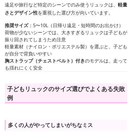
遠足や旅行など特定のシーンでのみ使うリュックは、
軽量
さとデザイン性
を重視した選び方が向いています。
推奨サイズ
：5〜10L（日帰り遠足・短時間のお出かけ）
荷物が少ないシーンでは、大きすぎるリュックは子どもが
振り回されてしまうため注意
軽量素材（ナイロン・ポリエステル製）を選ぶと、子ども
が自分で背負いやすい
胸ストラップ（チェストベルト）付き
のモデルは、走って
も揺れにくく安全
子どもリュックのサイズ選びでよくある失敗
例
多くの人がやってしまいがちなミス