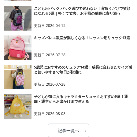
こども用バック パック選びで迷わない！背負うだけで笑顔
になれる5選｜軽くて丈夫、お子様の成長に寄り添う
更新日
2026-04-15
キッズバレエ教室が楽しくなる！レッスン用リュック13選
更新日
2026-07-28
5歳児におすすめのリュック14選！成長に合わせたサイズ感
と使いやすさで毎日が快適に
更新日
2026-07-28
子どもが気に入るキャラクターリュックおすすめ9選！通
園・通学からお出かけまで使える
更新日
2026-08-08
›
記事一覧へ