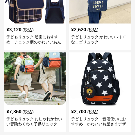
¥
3,120
¥
2,620
(税込)
(税込)
子どもリュック 通園におすす
子どもリュック かわいいレトロ
め チェック柄のかわいいあん
なロゴリュック
しんリュック
¥
7,360
¥
2,700
(税込)
(税込)
子どもリュック おしゃれかわい
子どもリュック 普段使いにお
い冒険わくわく子供リュック
すすめ かわいいお星さまデザ
インリュック