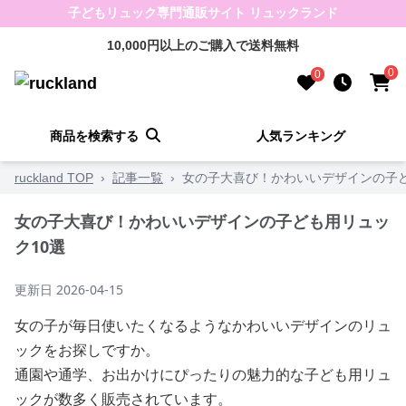
子どもリュック専門通販サイト リュックランド
10,000円以上のご購入で送料無料
0
0
商品を検索する
人気ランキング
ruckland TOP
›
記事一覧
›
女の子大喜び！かわいいデザインの子ど
女の子大喜び！かわいいデザインの子ども用リュッ
ク10選
更新日
2026-04-15
女の子が毎日使いたくなるようなかわいいデザインのリュ
ックをお探しですか。
通園や通学、お出かけにぴったりの魅力的な子ども用リュ
ックが数多く販売されています。