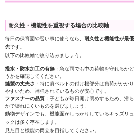
耐久性・機能性を重視する場合の比較軸
毎日の保育園や習い事に使うなら、
耐久性と機能性が最優
先
です。
以下の比較軸で絞り込みましょう。
撥水・防水加工の有無
：急な雨でも中の荷物を守れるかど
うかを確認してください。
縫製の丈夫さ
：特に肩ベルトの付け根部分は負荷がかかり
やすいため、補強されているものが安心です。
ファスナーの品質
：子どもが毎日開け閉めするため、滑ら
かで壊れにくいものを選びましょう。
動物デザインでも、機能面がしっかりしているキッズリュ
ックは多く存在します。
見た目と機能の両立を目指してください。