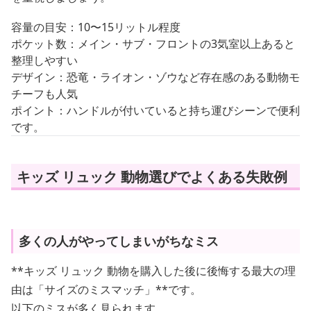
容量の目安：10〜15リットル程度
ポケット数：メイン・サブ・フロントの3気室以上あると
整理しやすい
デザイン：恐竜・ライオン・ゾウなど存在感のある動物モ
チーフも人気
ポイント：ハンドルが付いていると持ち運びシーンで便利
です。
キッズ リュック 動物選びでよくある失敗例
多くの人がやってしまいがちなミス
**キッズ リュック 動物を購入した後に後悔する最大の理
由は「サイズのミスマッチ」**です。
以下のミスが多く見られます。