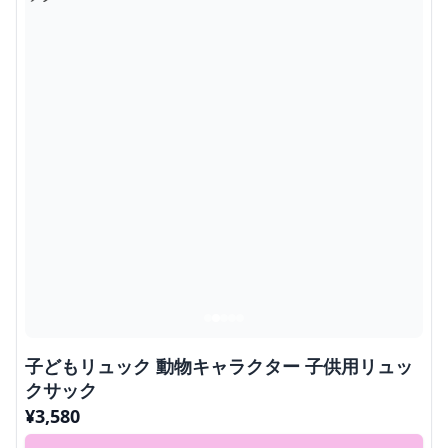
子どもリュック 動物キャラクター 子供用リュッ
クサック
¥
3,580