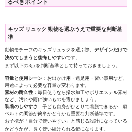
るべきポイント
キッズ リュック 動物を選ぶうえで重要な判断基
準
動物モチーフのキッズリュックを選ぶ際、
デザインだけで
決めてしまうと後悔しやすい
です。
まず以下の3点を判断基準として持っておきましょう。
容量と使用シーン
：お出かけ用・遠足用・習い事用など、
用途によって必要な容量が変わります。
素材の耐久性
：毎日使うなら撥水加工やポリエステル素材
など、汚れや雨に強いものを選びましょう。
装着のしやすさ
：子ども自身がひとりで着脱できるか、肩
ベルトの調節が簡単かどうかも重要な判断基準です。
お子様が「自分で使いやすい」と感じる設計になっている
かどうかが、長く使い続けられる鍵になります。