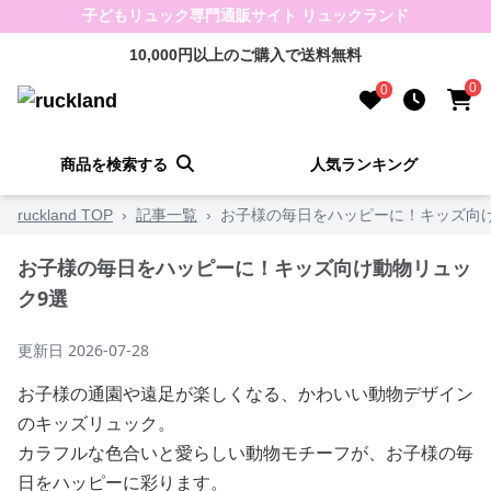
子どもリュック専門通販サイト リュックランド
10,000円以上のご購入で送料無料
0
0
商品を検索する
人気ランキング
ruckland TOP
›
記事一覧
›
お子様の毎日をハッピーに！キッズ向
お子様の毎日をハッピーに！キッズ向け動物リュッ
ク9選
更新日
2026-07-28
お子様の通園や遠足が楽しくなる、かわいい動物デザイン
のキッズリュック。
カラフルな色合いと愛らしい動物モチーフが、お子様の毎
日をハッピーに彩ります。