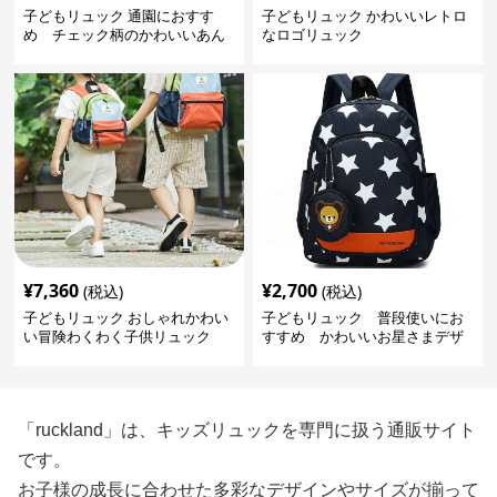
子どもリュック 通園におすす
子どもリュック かわいいレトロ
め チェック柄のかわいいあん
なロゴリュック
しんリュック
¥
7,360
¥
2,700
(税込)
(税込)
子どもリュック おしゃれかわい
子どもリュック 普段使いにお
い冒険わくわく子供リュック
すすめ かわいいお星さまデザ
インリュック
「ruckland」は、キッズリュックを専門に扱う通販サイト
です。
お子様の成長に合わせた多彩なデザインやサイズが揃って