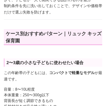
制約条件を先に洗い出しておくことで、デザインや価格帯
だけで選ぶ失敗を防げます。
ケース別おすすめパターン｜リュック キッズ
保育園
2〜3歳の小さな子どもに使わせたい場合
この年齢帯の子どもには、
コンパクトで軽量なモデル
が最
適です。
容量：8〜10L程度
本体重量：250〜300g以下
背面長が短く調節できるもの