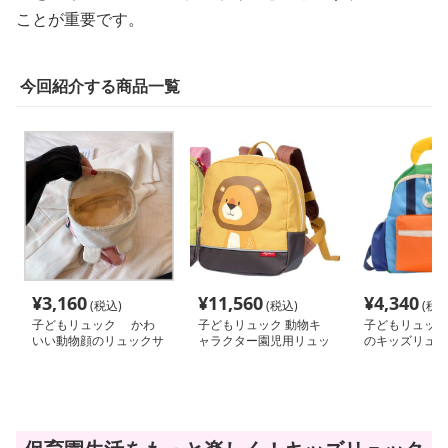
ことが重要です。
今回紹介する商品一覧
¥
3,160
¥
11,560
¥
4,340
(税込)
(税込)
(税込
子どもリュック かわ
子どもリュック 動物キ
子どもリュック
いい動物顔のリュックサ
ャラクター園児用リュッ
のキッズリュッ
ック
クサック