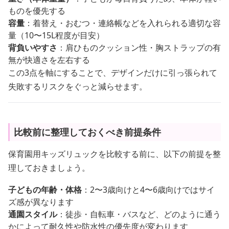
ものを優先する
容量
：着替え・おむつ・連絡帳などを入れられる適切な容
量（10〜15L程度が目安）
背負いやすさ
：肩ひものクッション性・胸ストラップの有
無が快適さを左右する
この3点を軸にすることで、デザインだけに引っ張られて
失敗するリスクをぐっと減らせます。
比較前に整理しておくべき前提条件
保育園用キッズリュックを比較する前に、以下の前提を整
理しておきましょう。
子どもの年齢・体格
：2〜3歳向けと4〜6歳向けではサイ
ズ感が異なります
通園スタイル
：徒歩・自転車・バスなど、どのように通う
かによって耐久性や防水性の優先度が変わります