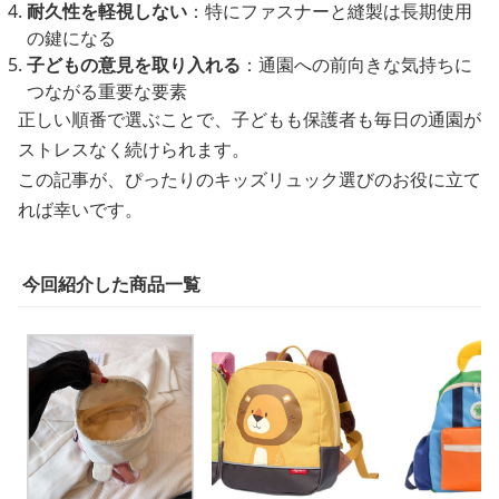
耐久性を軽視しない
：特にファスナーと縫製は長期使用
の鍵になる
子どもの意見を取り入れる
：通園への前向きな気持ちに
つながる重要な要素
正しい順番で選ぶことで、子どもも保護者も毎日の通園が
ストレスなく続けられます。
この記事が、ぴったりのキッズリュック選びのお役に立て
れば幸いです。
今回紹介した商品一覧