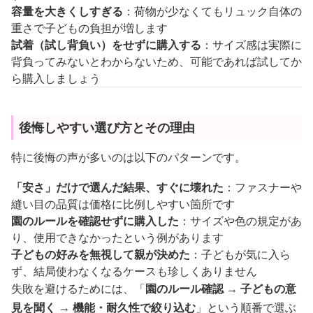
容量を大きくしすぎる
：荷物が少なくてもリュック自体の
重さで子どもの負担が増します
試着（試し背負い）をせずに購入する
：サイズ感は実際に
背負ってみないとわからないため、可能であれば試してか
ら購入しましょう
後悔しやすい選び方とその理由
特に後悔の声が多いのは以下のパターンです。
「安さ」だけで選んだ結果、すぐに壊れた
：ファスナーや
縫い目の品質は価格に比例しやすい箇所です
園のルールを確認せずに購入した
：サイズや色の規定があ
り、使用できなかったという例があります
子どもの好みを無視して親が決めた
：子どもが気に入ら
ず、結局使わなくなるケースも珍しくありません
失敗を避けるためには、「
園のルール確認 → 子どもの意
見を聞く → 機能・耐久性で絞り込む
」という順番で選ぶ