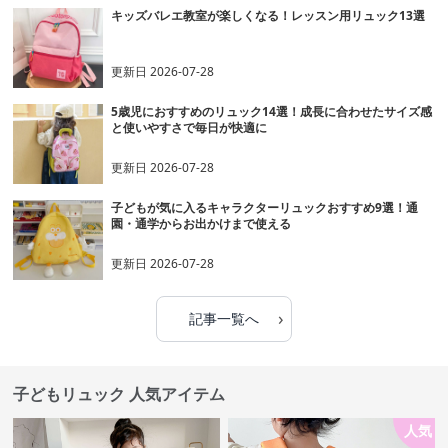
キッズバレエ教室が楽しくなる！レッスン用リュック13選
更新日
2026-07-28
5歳児におすすめのリュック14選！成長に合わせたサイズ感
と使いやすさで毎日が快適に
更新日
2026-07-28
子どもが気に入るキャラクターリュックおすすめ9選！通
園・通学からお出かけまで使える
更新日
2026-07-28
›
記事一覧へ
子どもリュック 人気アイテム
人気