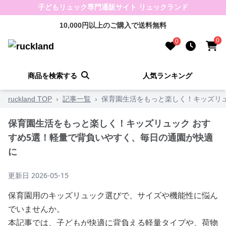
子どもリュック専門通販サイト リュックランド
10,000円以上のご購入で送料無料
0
0
商品を検索する
人気ランキング
ruckland TOP
›
記事一覧
›
保育園生活をもっと楽しく！キッズリュ
保育園生活をもっと楽しく！キッズリュック おす
すめ5選！軽量で背負いやすく、毎日の通園が快適
に
更新日
2026-05-15
保育園用のキッズリュック選びで、サイズや機能性に悩ん
でいませんか。
本記事では、子どもが快適に背負える軽量タイプや、荷物