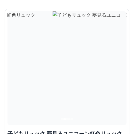
子どもリュック 夢見るユニコーン虹色リュック