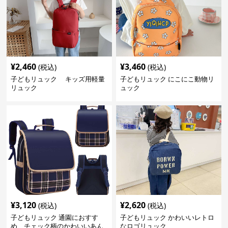
¥
2,460
¥
3,460
(税込)
(税込)
子どもリュック キッズ用軽量
子どもリュック にこにこ動物リ
リュック
ュック
¥
3,120
¥
2,620
(税込)
(税込)
子どもリュック 通園におすす
子どもリュック かわいいレトロ
め チェック柄のかわいいあん
なロゴリュック