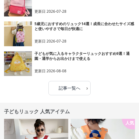
更新日
2026-07-28
5歳児におすすめのリュック14選！成長に合わせたサイズ感
と使いやすさで毎日が快適に
更新日
2026-07-28
子どもが気に入るキャラクターリュックおすすめ9選！通
園・通学からお出かけまで使える
更新日
2026-08-08
›
記事一覧へ
子どもリュック 人気アイテム
人気