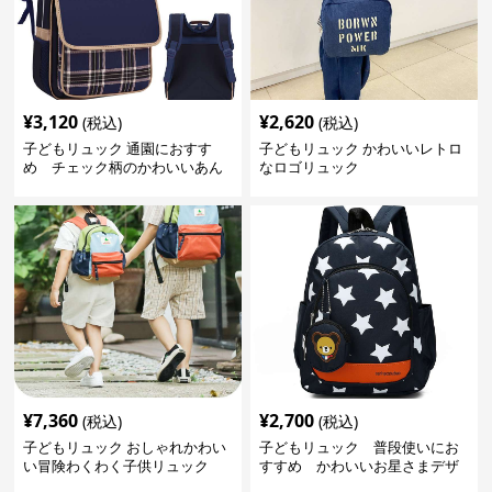
¥
3,120
¥
2,620
(税込)
(税込)
子どもリュック 通園におすす
子どもリュック かわいいレトロ
め チェック柄のかわいいあん
なロゴリュック
しんリュック
¥
7,360
¥
2,700
(税込)
(税込)
子どもリュック おしゃれかわい
子どもリュック 普段使いにお
い冒険わくわく子供リュック
すすめ かわいいお星さまデザ
インリュック