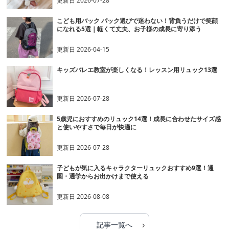
更新日
2026-07-28
こども用バック パック選びで迷わない！背負うだけで笑顔
になれる5選｜軽くて丈夫、お子様の成長に寄り添う
更新日
2026-04-15
キッズバレエ教室が楽しくなる！レッスン用リュック13選
更新日
2026-07-28
5歳児におすすめのリュック14選！成長に合わせたサイズ感
と使いやすさで毎日が快適に
更新日
2026-07-28
子どもが気に入るキャラクターリュックおすすめ9選！通
園・通学からお出かけまで使える
更新日
2026-08-08
›
記事一覧へ