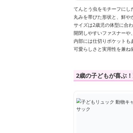
てんとう虫をモチーフにし
丸みを帯びた形状と、鮮や
サイズは2歳児の体型に合
開閉しやすいファスナーや
内部には仕切りポケットも
可愛らしさと実用性を兼ね
2歳の子どもが喜ぶ