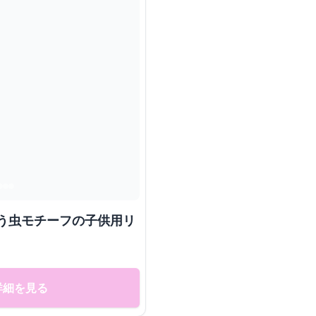
とう虫モチーフの子供用リ
詳細を見る