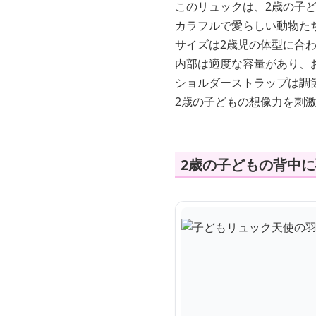
このリュックは、2歳の子
カラフルで愛らしい動物た
サイズは2歳児の体型に合
内部は適度な容量があり、
ショルダーストラップは調
2歳の子どもの想像力を刺
2歳の子どもの背中