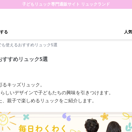
子どもリュック専門通販サイト リュックランド
する
人
でも使えるおすすめリュック5選
おすすめリュック5選
彩るキッズリュック。
愛らしいデザインで子どもたちの興味を引きつけます。
た、親子で楽しめるリュックをご紹介します。