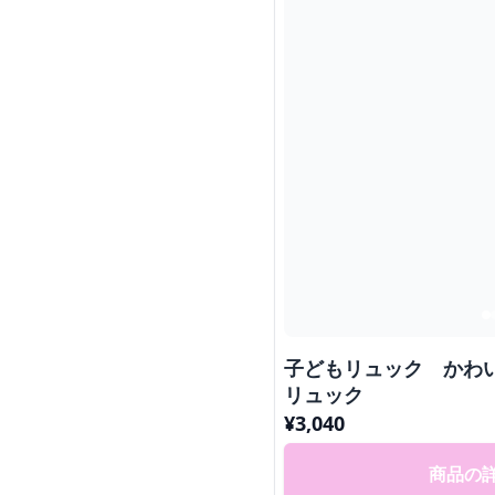
子どもリュック かわ
リュック
¥
3,040
商品の