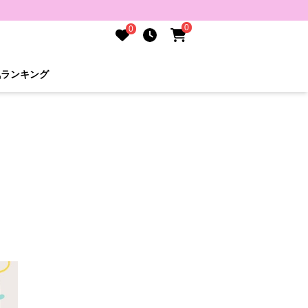
0
0
気ランキング