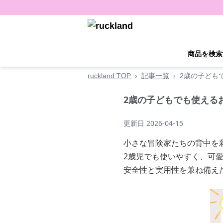
商品を検索
ruckland TOP
›
記事一覧
›
2歳の子ども
2歳の子どもでも使える
更新日
2026-04-15
小さな冒険家たちの背中を
2歳児でも使いやすく、可
安全性と実用性を兼ね備え