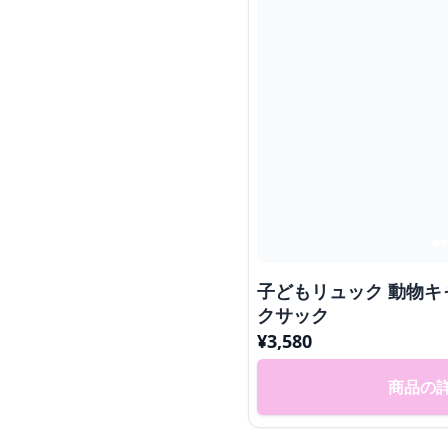
子どもリュック 動物キ
クサック
¥
3,580
商品の